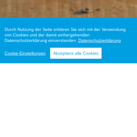
Durch Nutzung der Seite erklären Sie sich mit der Verwendung
von Cookies und der damit einhergehenden
Datenschutzerklärung einverstanden.
Datenschutzerklärung
Cookie-Einstellungen
Akzeptiere alle Cookies