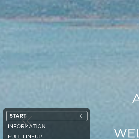
START
INFORMATION
WEL
FULL LINEUP