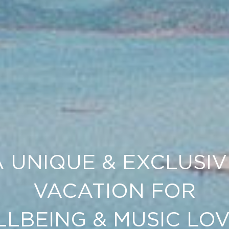
A UNIQUE & EXCLUSIV
VACATION FOR
LBEING & MUSIC LO