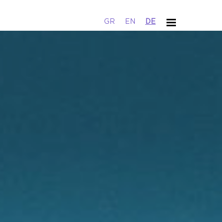
GR
EN
DE